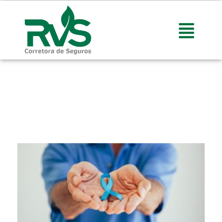
Artigos e Notícias do
mundo da sáude