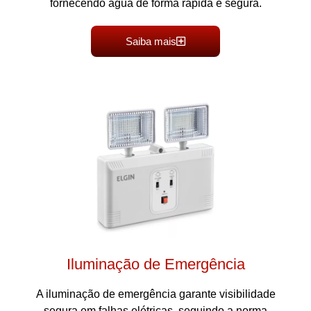
fornecendo água de forma rápida e segura.
Saiba mais
Iluminação de Emergência
A iluminação de emergência garante visibilidade
segura em falhas elétricas, seguindo a norma